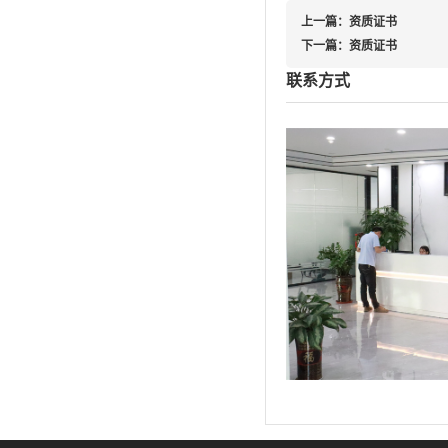
上一篇：
资质证书
下一篇：
资质证书
联系方式