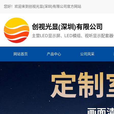
您好！欢迎来到创视光显(深圳)有限公司官方网站
创视光显(深圳)有限公司
主营LED显示屏、LED模组、视听显示配套
网站首页
产品中心
公司风采