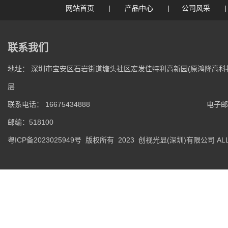
网站首页
|
产品中心
|
公司风采
联系我们
地址： 深圳市宝安区石岩街道塘头社区宏发佳特利高新园(原鸿隆高科技
层
联系电话： 16675434888
电子邮件
邮编：518100
粤ICP备2023025949号
版权所有 2023 创视光显(深圳)有限公司 ALL R