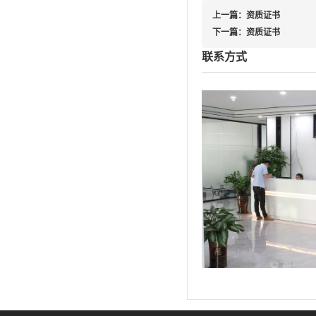
上一篇：
资质证书
下一篇：
资质证书
联系方式