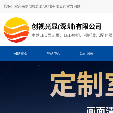
您好！欢迎来到创视光显(深圳)有限公司官方网站
创视光显(深圳)有限公司
主营LED显示屏、LED模组、视听显示配套
网站首页
产品中心
公司风采