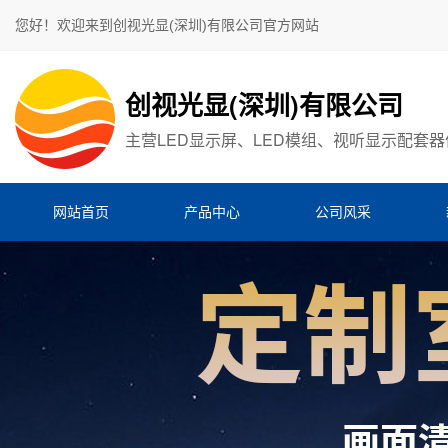
您好！欢迎来到创视光显(深圳)有限公司官方网站
创视光显(深圳)有限公司
主营LED显示屏、LED模组、视听显示配套
网站首页
产品中心
公司风采