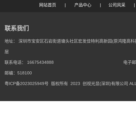
网站首页
|
产品中心
|
公司风采
联系我们
地址： 深圳市宝安区石岩街道塘头社区宏发佳特利高新园(原鸿隆高科技
层
联系电话： 16675434888
电子邮件
邮编：518100
粤ICP备2023025949号
版权所有 2023 创视光显(深圳)有限公司 ALL R