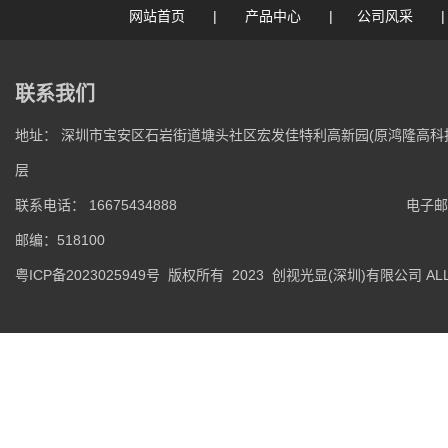
网站首页
|
产品中心
|
公司风采
联系我们
地址： 深圳市宝安区石岩街道塘头社区宏发佳特利高新园(原鸿隆高科技
层
联系电话： 16675434888
电子邮件
邮编：518100
粤ICP备2023025949号
版权所有 2023 创视光显(深圳)有限公司 ALL R