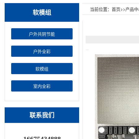
当前位置：
首页
>>
产品中
软模组
户外共阴节能
户外全彩
软模组
室内全彩
联系我们
16675434888