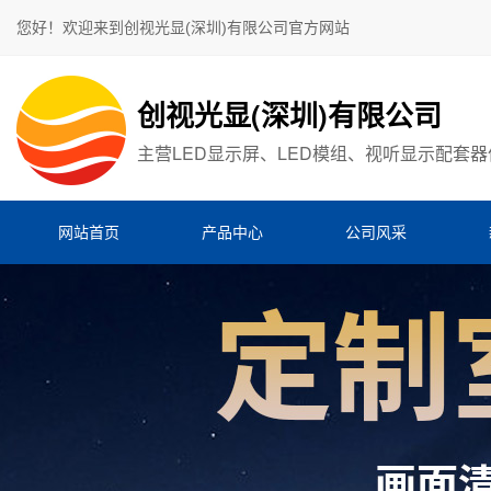
您好！欢迎来到创视光显(深圳)有限公司官方网站
创视光显(深圳)有限公司
主营LED显示屏、LED模组、视听显示配套
网站首页
产品中心
公司风采