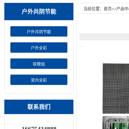
当前位置：
首页
>>
产品中
户外共阴节能
户外共阴节能
户外全彩
软模组
室内全彩
联系我们
16675434888